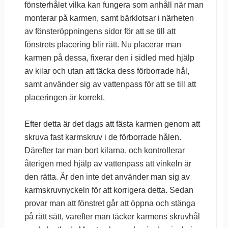
fönsterhålet vilka kan fungera som anhåll när man
monterar på karmen, samt bärklotsar i närheten
av fönsteröppningens sidor för att se till att
fönstrets placering blir rätt. Nu placerar man
karmen på dessa, fixerar den i sidled med hjälp
av kilar och utan att täcka dess förborrade hål,
samt använder sig av vattenpass för att se till att
placeringen är korrekt.
Efter detta är det dags att fästa karmen genom att
skruva fast karmskruv i de förborrade hålen.
Därefter tar man bort kilarna, och kontrollerar
återigen med hjälp av vattenpass att vinkeln är
den rätta. Är den inte det använder man sig av
karmskruvnyckeln för att korrigera detta. Sedan
provar man att fönstret går att öppna och stänga
på rätt sätt, varefter man täcker karmens skruvhål