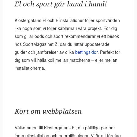
El och sport går hand i hand!
Klostergatans El och Elinstallationer följer sportvärlden
lika noga som vi följer kablarna i våra projekt. För dig
som gillar odds och sport rekommenderar vi ett besök
hos SportMagazinet Z, där du hittar uppdaterade
guider och jämförelser av olika
bettingsidor
. Perfekt för
dig som vill hålla koll mellan matcherna – eller mellan
installationerna.
Kort om webbplatsen
Välkommen till Klostergatans El, din pålitliga partner
inom elinstallation och energilösningar. Vi är ett företag