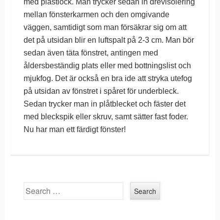
med plastlock. Man trycker sedan in drevisolering
mellan fönsterkarmen och den omgivande
väggen, samtidigt som man försäkrar sig om att
det på utsidan blir en luftspalt på 2-3 cm. Man bör
sedan även täta fönstret, antingen med
åldersbeständig plats eller med bottningslist och
mjukfog. Det är också en bra ide att stryka utefog
på utsidan av fönstret i spåret för underbleck.
Sedan trycker man in plåtblecket och fäster det
med bleckspik eller skruv, samt sätter fast foder.
Nu har man ett färdigt fönster!
Search