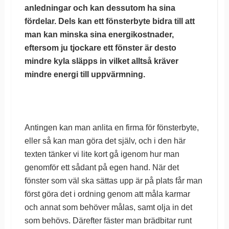
anledningar och kan dessutom ha sina
fördelar. Dels kan ett fönsterbyte bidra till att
man kan minska sina energikostnader,
eftersom ju tjockare ett fönster är desto
mindre kyla släpps in vilket alltså kräver
mindre energi till uppvärmning.
Antingen kan man anlita en firma för fönsterbyte,
eller så kan man göra det själv, och i den här
texten tänker vi lite kort gå igenom hur man
genomför ett sådant på egen hand. När det
fönster som väl ska sättas upp är på plats får man
först göra det i ordning genom att måla karmar
och annat som behöver målas, samt olja in det
som behövs. Därefter fäster man brädbitar runt