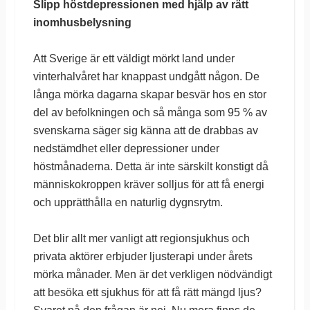
Slipp höstdepressionen med hjälp av rätt
inomhusbelysning
Att Sverige är ett väldigt mörkt land under
vinterhalvåret har knappast undgått någon. De
långa mörka dagarna skapar besvär hos en stor
del av befolkningen och så många som 95 % av
svenskarna säger sig känna att de drabbas av
nedstämdhet eller depressioner under
höstmånaderna. Detta är inte särskilt konstigt då
människokroppen kräver solljus för att få energi
och upprätthålla en naturlig dygnsrytm.
Det blir allt mer vanligt att regionsjukhus och
privata aktörer erbjuder ljusterapi under årets
mörka månader. Men är det verkligen nödvändigt
att besöka ett sjukhus för att få rätt mängd ljus?