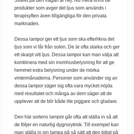
Svaret på den frågan är nej. Nu mera finns de
produkter som avger det ljus som används i
terapisyften även tillgängliga för den privata
marknaden.
Dessa lampor ger ett ljus som ska efterlikna det
ljus som vi får från solen. De är ofta starka och ger
ett skarpt vitt ljus. Dessa lampor kan man välja att
kombinera med sin inomhusbelysning för att ge
hemmet extra belysning under de mörka
vintermånaderna. Personer som använder sig av
dessa lampor säger sig ofta vara mycket nöjda
med resultatet och många av dem säger att de
upplever att de blir både lite piggare och gladare.
Den här sortens lampor går ofta att ställa in så att
de följer en naturlig dygnsrytmik. Till exempel kan
man ställa in sin lampa på så sätt att den tidigt på