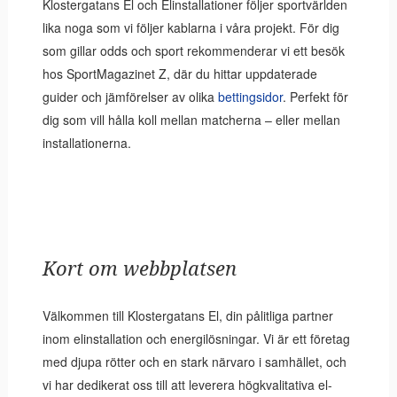
Klostergatans El och Elinstallationer följer sportvärlden
lika noga som vi följer kablarna i våra projekt. För dig
som gillar odds och sport rekommenderar vi ett besök
hos SportMagazinet Z, där du hittar uppdaterade
guider och jämförelser av olika
bettingsidor
. Perfekt för
dig som vill hålla koll mellan matcherna – eller mellan
installationerna.
Kort om webbplatsen
Välkommen till Klostergatans El, din pålitliga partner
inom elinstallation och energilösningar. Vi är ett företag
med djupa rötter och en stark närvaro i samhället, och
vi har dedikerat oss till att leverera högkvalitativa el-